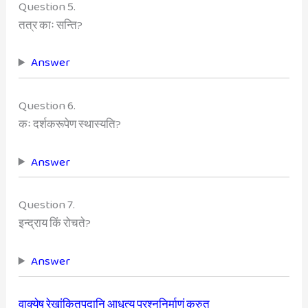
Question 5.
तत्र काः सन्ति?
Answer
Question 6.
कः दर्शकरूपेण स्थास्यति?
Answer
Question 7.
इन्द्राय किं रोचते?
Answer
वाक्येषु रेखांकितपदानि आधृत्य प्रश्ननिर्माणं कुरुत