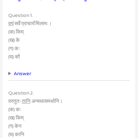
Question 1.
वयं
सर्वे प्राचार्यं मिलामः।
(क) किम्
(ख) के
(ग) कः
(घ) कौ
Answer
Question 2.
वस्तुतः
तानि
अन्यथासमर्थानि।
(क) कः
(ख) किम्
(ग) केन
(घ) कानि