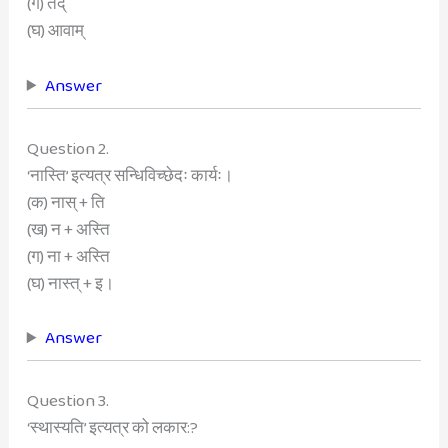
(ग) तद्
(घ) आवाम्
Answer
Question 2.
‘नास्ति’ इत्यत्र सन्धिविच्छेदः कार्यः।
(क) नास् + ति
(ख) न + अस्ति
(ग) ना + अस्ति
(घ) नास्त् + इ।
Answer
Question 3.
‘स्थास्यति’ इत्यत्र को लकार:?