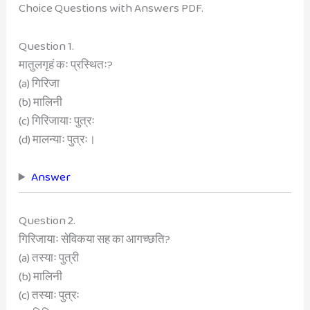
Choice Questions with Answers PDF.
Question 1.
मातुलगृहं कः प्रस्थितः?
(a) गिरिजा
(b) मालिनी
(c) गिरिजायाः पुत्रः
(d) मालन्याः पुत्रः।
Answer
Question 2.
गिरिजायाः सेविकया सह का आगच्छति?
(a) तस्याः पुत्री
(b) मालिनी
(c) तस्याः पुत्रः