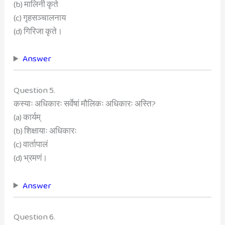
(b) मालिनी कृते
(c) गृहसञ्चालनाय
(d) गिरिजा कृते।
Answer
Question 5.
कस्याः अधिकारः सर्वेषां मौलिकः अधिकारः अस्ति?
(a) कार्यम्
(b) शिक्षायाः अधिकारः
(c) वार्तापालं
(d) भ्रमणं।
Answer
Question 6.