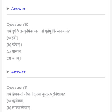
Answer
Question 10.
वयं दुःखित-कृषिक जनानां गृहेषु किं जनयाम?
(a) हर्षम्
(b) खेदम्।
(c) धान्यम्
(d) धनम्।
Answer
Question 11.
वयं हिमवन्तं सोपानं कृत्वा कुत्र प्रविशाम?
(a) भूलोकम्
(b) तारकलोकम्