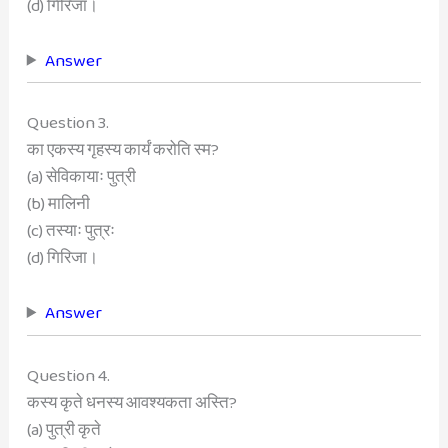
(d) गिरिजा।
Answer
Question 3.
का एकस्य गृहस्य कार्यं करोति स्म?
(a) सेविकायाः पुत्री
(b) मालिनी
(c) तस्याः पुत्रः
(d) गिरिजा।
Answer
Question 4.
कस्य कृते धनस्य आवश्यकता अस्ति?
(a) पुत्री कृते