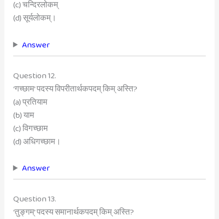
(c) चन्दिरलोकम्
(d) सूर्यलोकम्।
Answer
Question 12.
‘गच्छाम’ पदस्य विपरीतार्थकपदम् किम् अस्ति?
(a) प्रतियाम
(b) याम
(c) विगच्छाम
(d) अधिगच्छाम।
Answer
Question 13.
‘तुङ्गम्’ पदस्य समानार्थकपदम् किम् अस्ति?