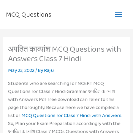
Skip
Main
to
MCQ Questions
content
Men
अपठित काव्यांश MCQ Questions with
Answers Class 7 Hindi
May 23, 2022
/ By
Raju
Students who are searching for NCERT MCQ
Questions for Class 7 Hindi Grammar अपठित काव्यांश
with Answers Pdf free download can refer to this
page thoroughly. Because here we have compiled a
list of
MCQ Questions for Class 7 Hindi with Answers.
So, Plan your Exam Preparation accordingly with the
अपठित काव्यांश Class 7 MCQs Questions with Answers