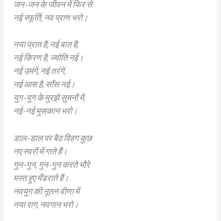
जन-जन के जीवन में फिर से
नई स्फूर्ति, नव प्राण भरो।
नया प्रात है, नई बात है,
नई किरण है, ज्योति नई।
नई उमंगें, नई तरंगें,
नई आस है, साँस नई।
युग-युग के मुरझे सुमनों में,
नई-नई मुसकान भरो।
डाल-डाल पर बैठ विहग कुछ
नए स्वरों में गाते हैं।
गुन-गुन, गुन-गुन करते भौरे
मस्त हुए मँडराते हैं।
नवयुग की नूतन वीणा में
नया राग, नवगान भरो।