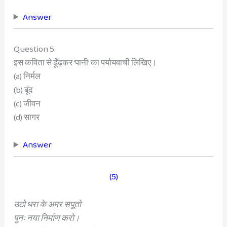
Answer
Question 5.
इस कविता से ढूँढ़कर ‘पानी’ का पर्यायवाची लिखिए।
(a) निर्मल
(b) बूंद
(c) जीवन
(d) सागर
Answer
(5)
उठो धरा के अमर सपूतो
पुनः नया निर्माण करो।