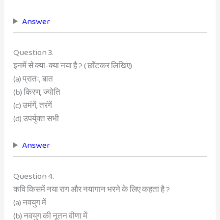
Answer
Question 3.
इनमें से क्या-क्या नया है ? ( छाँटकर लिखिए)
(a) प्रातः, बात
(b) किरण, ज्योति
(c) उमंगें, तरंगें
(d) उपर्युक्त सभी
Answer
Question 4.
कवि किसमें नया राग और नयागान भरने के लिए कहता है ?
(a) नवयुग में
(b) नवयुग की नूतन वीणा में