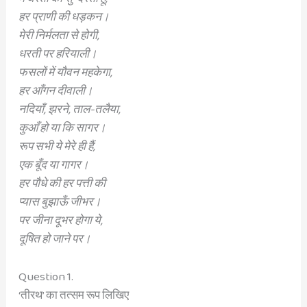
हर प्राणी की धड़कन।
मेरी निर्मलता से होगी,
धरती पर हरियाली।
फसलों में यौवन महकेगा,
हर आँगन दीवाली।
नदियाँ, झरने, ताल-तलैया,
कुआँ हो या कि सागर।
रूप सभी ये मेरे ही हैं,
एक बूँद या गागर।
हर पौधे की हर पत्ती की
प्यास बुझाऊँ जीभर।
पर जीना दूभर होगा ये,
दूषित हो जाने पर।
Question 1.
‘तीरथ’ का तत्सम रूप लिखिए