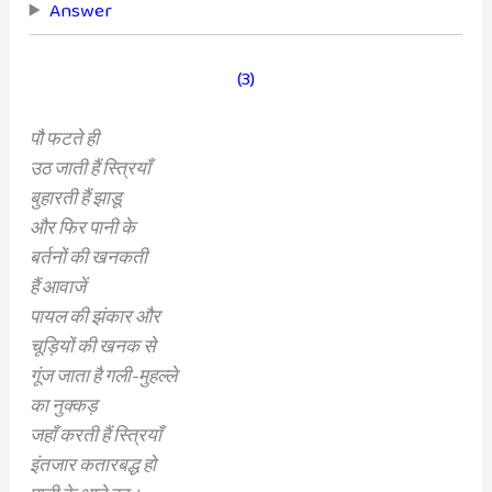
Answer
(3)
पौ फटते ही
उठ जाती हैं स्त्रियाँ
बुहारती हैं झाडू
और फिर पानी के
बर्तनों की खनकती
हैं आवाजें
पायल की झंकार और
चूड़ियों की खनक से
गूंज जाता है गली-मुहल्ले
का नुक्कड़
जहाँ करती हैं स्त्रियाँ
इंतजार कतारबद्ध हो