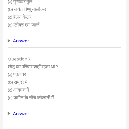
(a) गुणाकर मुले
(b) जयंत विष्णु नार्लीकर
(c) हेलेन केलर
(d) एलेक्स एम. जार्ज
Answer
Question 7.
छोटू का परिवार कहाँ रहता था ?
(a) पर्वत पर
(b) समुद्र में
(c) आकाश में
(d) ज़मीन के नीचे कॉलोनी में
Answer