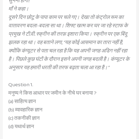
सुननी होगी!”
माँ ने कहा।
दूसरे दिन छोटू के पापा काम पर चले गए। देखा तो
कंट्रोल रूम का
वातावरण बदला-बदला सा था। शिफ्ट
खत्म कर घर जा रहे स्टाफ के
प्रमुख ने टी.वी. स्क्रीन
की तरफ़ इशारा किया। स्क्रीन पर एक बिंदु
झलक रहा
था। वह बताने लगा, “यह कोई आसमान का तारा नहीं
है,
क्योंकि कंप्यूटर से पता चल रहा है कि यह अपनी
जगह अडिग नहीं रहा
है। पिछले कुछ घंटों के दौरान
इसने अपनी जगह बदली है। कंप्यूटर के
अनुसार यह
हमारी धरती की तरफ बढ़ता चला आ रहा है।”
Question 1.
मनुष्य ने किस आधार पर जमीन के नीचे घर बनाया ?
(a) साहित्य ज्ञान
(b) व्यावहारिक ज्ञान
(c) तकनीकी ज्ञान
(d) यथार्थ ज्ञान