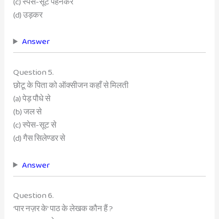
(c) स्पेस-सूट पहनकर
(d) उड़कर
Answer
Question 5.
छोटू के पिता को ऑक्सीजन कहाँ से मिलती
(a) पेड़ पौधे से
(b) जल से
(c) स्पेस-सूट से
(d) गैस सिलेण्डर से
Answer
Question 6.
‘पार नज़र के’ पाठ के लेखक कौन हैं ?