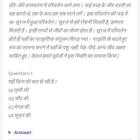
धीरे-धीरे
वातावरण में परिवर्तन आने लगा। कई तरह के जीव
धरती पर
रहा करते थे, एक के बाद एक सब मरने
लगे। इस परिवर्तन की जड़ में
था-सूरज में हुआ
परिवर्तन। सूरज से हमें रोशनी मिलती है, ऊष्णता
मिलती है। इन्हीं तत्त्वों से जीवों का पोपण होता है।
सूरज में परिवर्तन
होते ही यहाँ का प्राकृतिक संतुलन
बिगड़ गया। प्रकृति के बदले हुए
रूप का सामना करने
में यहाँ के पशु-पक्षी, पेड़-पौधे, अन्य जीव अक्षम
साबित हुए। केवल हमारे पूर्वजों ने इस स्थिति का
सामना किया |
Question 1.
यहाँ किस की बात हो रही है ?
(a) पृथ्वी की
(b) चाँद की
(c) मंगल की
(d) शुक्र की
Answer