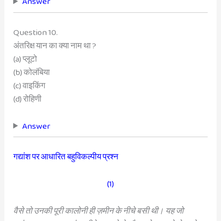
Answer
Question 10.
अंतरिक्ष यान का क्या नाम था ?
(a) प्लूटो
(b) कोलंबिया
(c) वाइकिंग
(d) रोहिणी
Answer
गद्यांश पर आधारित बहुविकल्पीय प्रश्न
(1)
वैसे तो उनकी पूरी कालोनी ही ज़मीन के नीचे बसी
थी। यह जो