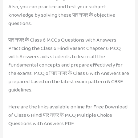
Also, you can practice and test your subject
knowledge by solving these पार नज़र के objective
questions.
पार नज़र के Class 6 MCQs Questions with Answers
Practicing the Class 6 Hindi Vasant Chapter 6 MCQ
with Answers aids students to learn all the
fundamental concepts and prepare effectively for
the exams. MCQ of पार नज़र के Class 6 with Answers are
prepared based on the latest exam pattern & CBSE
guidelines.
Here are the links available online for Free Download
of Class 6 Hindi पार नज़र के MCQ Multiple Choice
Questions with Answers PDF.