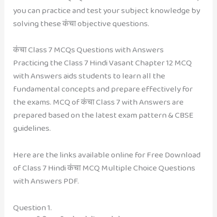
you can practice and test your subject knowledge by
solving these कंचा objective questions.
कंचा Class 7 MCQs Questions with Answers
Practicing the Class 7 Hindi Vasant Chapter 12 MCQ
with Answers aids students to learn all the
fundamental concepts and prepare effectively for
the exams. MCQ of कंचा Class 7 with Answers are
prepared based on the latest exam pattern & CBSE
guidelines.
Here are the links available online for Free Download
of Class 7 Hindi कंचा MCQ Multiple Choice Questions
with Answers PDF.
Question 1.