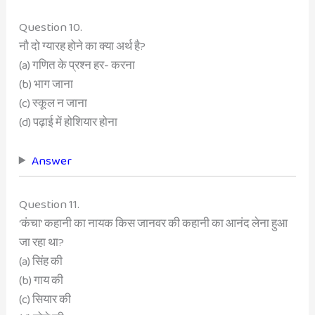
Question 10.
नौ दो ग्यारह होने का क्या अर्थ है?
(a) गणित के प्रश्न हर- करना
(b) भाग जाना
(c) स्कूल न जाना
(d) पढ़ाई में होशियार होना
Answer
Question 11.
‘कंचा’ कहानी का नायक किस जानवर की कहानी का आनंद लेना हुआ
जा रहा था?
(a) सिंह की
(b) गाय की
(c) सियार की