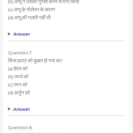
(b) अप्पू ने उसको गुस्सा करने से मना किया
(c) अप्पू के भोलेपन के कारण
(d) अप्पू की गलती नहीं थी
Answer
Question 7.
किस छात्र को बुखार हो गया था?
(a) हेमंत को
(b) जार्ज को
(c) रमन को
(d) अर्जुन को
Answer
Question 8.