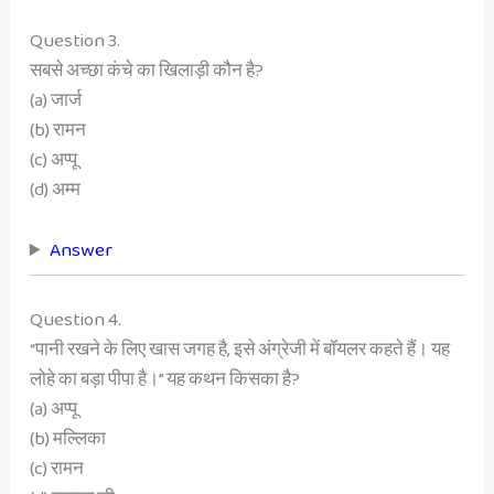
Question 3.
सबसे अच्छा कंचे का खिलाड़ी कौन है?
(a) जार्ज
(b) रामन
(c) अप्पू
(d) अम्म
Answer
Question 4.
“पानी रखने के लिए खास जगह है, इसे अंग्रेजी में बॉयलर कहते हैं। यह
लोहे का बड़ा पीपा है।” यह कथन किसका है?
(a) अप्पू
(b) मल्लिका
(c) रामन