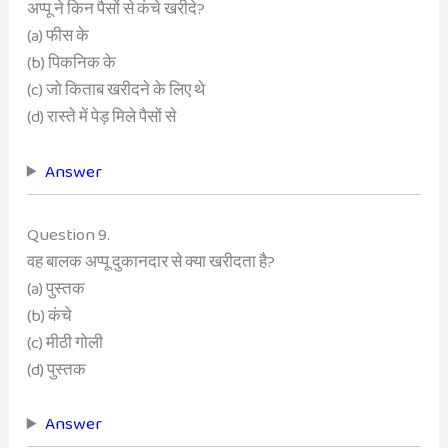
अप्पू ने किन पैसों से कंचे खरीदे?
(a) फीस के
(b) पिकनिक के
(c) जो किताब खरीदने के लिए थे
(d) रास्ते में पेड़ मिले पैसों से
Answer
Question 9.
वह बालक अप्पू दुकानदार से क्या खरीदता है?
(a) पुस्तक
(b) कंचे
(c) मीठी गोली
(d) पुस्तक
Answer