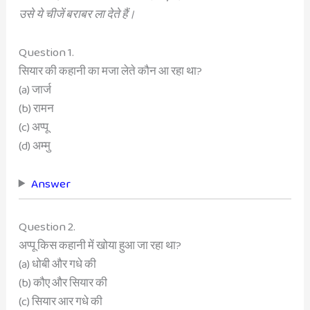
उसे ये चीजें बराबर ला देते हैं।
Question 1.
सियार की कहानी का मजा लेते कौन आ रहा था?
(a) जार्ज
(b) रामन
(c) अप्पू
(d) अम्मु
Answer
Question 2.
अप्पू किस कहानी में खोया हुआ जा रहा था?
(a) धोबी और गधे की
(b) कौए और सियार की
(c) सियार आर गधे की