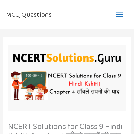
Skip
Main
to
MCQ Questions
content
Men
NCERT Solutions for Class 9 Hindi