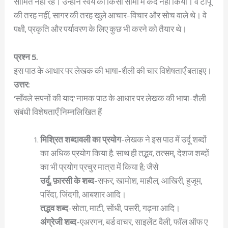
सीमित नहीं रहे। उन्होंने स्वयं को किसी सीमा में कैद नहीं किया। वे टापू
की तरह नहीं, सागर की तरह खुले आचार-विचार और सोच वाले थे। वे
पक्षी, प्रकृति और पर्यावरण के लिए कुछ भी करने को तैयार थे।
प्रश्न 5.
इस पाठ के आधार पर लेखक की भाषा-शैली की चार विशेषताएँ बताइए।
उत्तर:
‘साँवले सपनों की याद’ नामक पाठ के आधार पर लेखक की भाषा-शैली
संबंधी विशेषताएँ निम्नलिखित हैं
मिश्रित शब्दावली का प्रयोग
-लेखक ने इस पाठ में उर्दू शब्दों
का अधिक प्रयोग किया है. साथ ही तद्भव, तत्सम्, देशज शब्दों
का भी प्रयोग प्रचुर मात्रा में किया है; जैसे
उर्दू, फ़ारसी के शब्द
-सफर, खामोश, माहौल, आखिरी, हुजूम,
परिंदा, जिंदगी, आबशार आदि।
तद्भव शब्द
-सोता, माटी, सोंधी, पसरी, गढ़ना आदि।
अंग्रेजी शब्द
-एअरगन, बर्ड वाचर, साइलेंट वैली, फॉल ऑफ ए