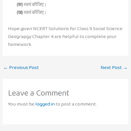
(क)
स्वयं कीजिए।
(ख)
स्वयं कीजिए।
Hope given NCERT Solutions for Class 9 Social Science
Geograpgy Chapter 4 are helpful to complete your
homework.
←
Previous Post
Next Post
→
Leave a Comment
You must be
logged in
to post a comment.