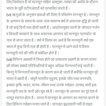
लिए जिम्मेदार हैं जो मानसून सहित अक्तूबर-नवंबर की अवधि के दौरान
भारत के पूर्वी तटीय क्षेत्रों को प्रभावित करते हैं।
(vi)
ऋतुओं के अनुसार हवाओं की दिशा में परिवर्तन मानसून है। मानसून
के आगमन के समय के आस-पास सामान्य वर्षा में अचानक वृद्धि हो जाती
है जो कई दिनों तक होती रहती है। आर्द्रतायुक्त पवनों के जोरदार गर्जन
व बिजली चमकने के साथ अचानक आगमन को मानसून ‘प्रस्फोट’ के
नाम से जाना जाता है। वर्षा में विराम का अर्थ है कि मानसूनी वर्षा एक
समय में कुछ दिनों तक ही होती है। मानसून में आने वाले ये विराम
मानसूनी गर्त की गति से संबंधित होते हैं।
(vii)
विभिन्न अक्षाशों में स्थित होने एवं उच्चावच लक्षणों के कारण भारत
की मौसम संबंधी परिस्थितियों में बहुत अधिक भिन्नताएँ पाई जाती हैं।
किन्तु ये भिन्नताएँ मानसून के कारण कम हो जाती हैं क्योंकि मानसून पूरे
भारत में बहती हैं। संपूर्ण भारतीय भूदृश्य, इसके जीव तथा वनस्पति,
इसका कृषि-चक्र, मानव-जीवन तथा उनके त्योहार-उत्सव, सभी इस
मानसूनी लय के चारों ओर घूम रहे हैं। मानसून के आगमन का पूरे देश में
भरपूर स्वागत होता है। भारत में मानसून के आगमन का स्वागत करने के
लिए विभिन्न त्योहार मनाए जाते हैं। मानसून झूलसाती गर्मी से राहत