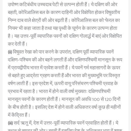
उपोष्ण कटिबंधीय उच्चदाब पेटी से उत्पन्न होती हैं। ये दक्षिण की ओर
बहती, कोरिआलिस बल के कारण दाहिनी ओर विक्षेपित होकर विषुवतीय
निम्न दाब वाले क्षेत्रों की ओर बढ़ती हैं। कोरिआलिस बल को ‘फेरल का
नियम’ भी कहा जाता है तथा यह पृथ्वी के घूर्णन के कारण उत्पन्न होता
है। यह उत्तर-पूर्वी व्यापारिक पवनों को दक्षिण गोलार्द्ध में बाएं ओर विक्षेपित
कर देती हैं।
(ii)
विषुवत रेखा को पार करने के उपरांत, दक्षिण पूर्वी व्यापारिक पवनें
दक्षिण-पश्चिम की ओर बहने लगती हैं और दक्षिणपश्चिमी मानसून के रूप
में प्रायद्वीपीय भारत में प्रवेश करती हैं। ये पवनें गर्म महासागरों के ऊपर
से बहते हुए आर्द्रता ग्रहण करती हैं और भारत की मुख्यभूमि पर विस्तृत
वर्षण लाती हैं। इस प्रदेश में, ऊपरी वायु परिसंचरण पश्चिमी प्रवाह के
प्रभाव में रहता है। भारत में होने वाली वर्षा मुख्यतः दक्षिणपश्चिमी
मानसून पवनों के कारण होती हैं। मानसून की अवधि 100 से 120 दिनों
के बीच होती है। इसलिए देश में होने वाली अधिकतर वर्षा कुछ ही महीनों
में केंद्रित हैं।
(iii)
सर्द ऋतु में, देश में उत्तर-पूर्वी व्यापारिक पवनें प्रवाहित होती हैं। ये
स्थल से समुद्र की ओर | बहती हैं इसलिए देश के अधिकतर भाग में शुष्क