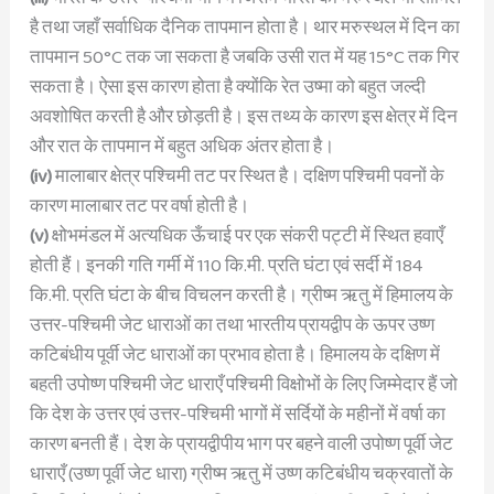
है तथा जहाँ सर्वाधिक दैनिक तापमान होता है। थार मरुस्थल में दिन का
तापमान 50°C तक जा सकता है जबकि उसी रात में यह 15°C तक गिर
सकता है। ऐसा इस कारण होता है क्योंकि रेत उष्मा को बहुत जल्दी
अवशोषित करती है और छोड़ती है। इस तथ्य के कारण इस क्षेत्र में दिन
और रात के तापमान में बहुत अधिक अंतर होता है।
(iv)
मालाबार क्षेत्र पश्चिमी तट पर स्थित है। दक्षिण पश्चिमी पवनों के
कारण मालाबार तट पर वर्षा होती है।
(v)
क्षोभमंडल में अत्यधिक ऊँचाई पर एक संकरी पट्टी में स्थित हवाएँ
होती हैं। इनकी गति गर्मी में 110 कि.मी. प्रति घंटा एवं सर्दी में 184
कि.मी. प्रति घंटा के बीच विचलन करती है। ग्रीष्म ऋतु में हिमालय के
उत्तर-पश्चिमी जेट धाराओं का तथा भारतीय प्रायद्वीप के ऊपर उष्ण
कटिबंधीय पूर्वी जेट धाराओं का प्रभाव होता है। हिमालय के दक्षिण में
बहती उपोष्ण पश्चिमी जेट धाराएँ पश्चिमी विक्षोभों के लिए जिम्मेदार हैं जो
कि देश के उत्तर एवं उत्तर-पश्चिमी भागों में सर्दियों के महीनों में वर्षा का
कारण बनती हैं। देश के प्रायद्वीपीय भाग पर बहने वाली उपोष्ण पूर्वी जेट
धाराएँ (उष्ण पूर्वी जेट धारा) ग्रीष्म ऋतु में उष्ण कटिबंधीय चक्रवातों के