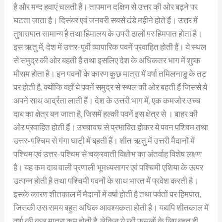
है और मन्द हवाएं चलती हैं। तापमान दक्षिण से उत्तर की ओर बढ़ने पर
घटता जाता है। दिसंबर एवं जनवरी सबसे ठंडे महीने होते हैं। उत्तर में
तुषारापात सामान्य है तथा हिमालय के उपरी ढालों पर हिमपात होता है।
इस ऋतु में, देश में उत्तर-पूर्वी व्यापारिक पवनें प्रवाहित होती हैं। ये स्थल
से समुद्र की ओर बहती हैं तथा इसलिए देश के अधिकतर भाग में शुष्क
मौसम होता है। इन पवनों के कारण कुछ मात्रा में वर्षा तमिलनाडु के तट
पर होती है, क्योंकि वहाँ ये पवनें समुद्र से स्थल की ओर बहती हैं जिससे ये
अपने साथ आर्द्रता लाती हैं। देश के उत्तरी भाग में, एक कमजोर उच्च
दाब का क्षेत्र बन जाता है, जिसमें हल्की पवनें इस क्षेत्र से । बाहर की
ओर प्रवाहित होती हैं। उच्चावच से प्रभावित होकर ये पवन पश्चिम तथा
उत्तर-पश्चिम से गंगा घाटी में बहती हैं। शीत ऋतु में उत्तरी मैदानों में
पश्चिम एवं उत्तर-पश्चिम से चक्रवाती विक्षोभ का अंतर्वाह विशेष लक्षण
है। यह कम दाब वाली प्रणाली भूमध्यसागर एवं पश्चिमी एशिया के ऊपर
उत्पन्न होती है तथा पश्चिमी पवनों के साथ भारत में प्रवेश करती है।
इसके कारण शीतकाल में मैदानों में वर्षा होती है तथा पर्वतों पर हिमपात,
जिसकी उस समय बहुत अधिक आवश्यकता होती है। यद्यपि शीतकाल में
वर्षा की कुल मात्रा कम होती है, लेकिन ये रबी फसलों के लिए बहुत ही