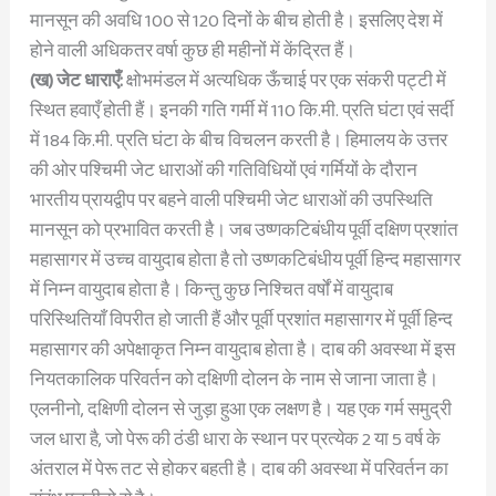
मानसून की अवधि 100 से 120 दिनों के बीच होती है। इसलिए देश में
होने वाली अधिकतर वर्षा कुछ ही महीनों में केंद्रित हैं।
(ख) जेट धाराएँ:
क्षोभमंडल में अत्यधिक ऊँचाई पर एक संकरी पट्टी में
स्थित हवाएँ होती हैं। इनकी गति गर्मी में 110 कि.मी. प्रति घंटा एवं सर्दी
में 184 कि.मी. प्रति घंटा के बीच विचलन करती है। हिमालय के उत्तर
की ओर पश्चिमी जेट धाराओं की गतिविधियों एवं गर्मियों के दौरान
भारतीय प्रायद्वीप पर बहने वाली पश्चिमी जेट धाराओं की उपस्थिति
मानसून को प्रभावित करती है। जब उष्णकटिबंधीय पूर्वी दक्षिण प्रशांत
महासागर में उच्च वायुदाब होता है तो उष्णकटिबंधीय पूर्वी हिन्द महासागर
में निम्न वायुदाब होता है। किन्तु कुछ निश्चित वर्षों में वायुदाब
परिस्थितियाँ विपरीत हो जाती हैं और पूर्वी प्रशांत महासागर में पूर्वी हिन्द
महासागर की अपेक्षाकृत निम्न वायुदाब होता है। दाब की अवस्था में इस
नियतकालिक परिवर्तन को दक्षिणी दोलन के नाम से जाना जाता है।
एलनीनो, दक्षिणी दोलन से जुड़ा हुआ एक लक्षण है। यह एक गर्म समुद्री
जल धारा है, जो पेरू की ठंडी धारा के स्थान पर प्रत्येक 2 या 5 वर्ष के
अंतराल में पेरू तट से होकर बहती है। दाब की अवस्था में परिवर्तन का