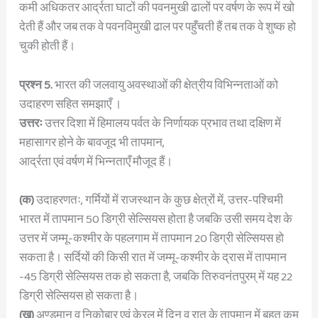
कमी अधिकतर आर्द्रता घाटों की पवनमुखी ढालों पर वर्षण के रूप में खो
देती हैं और जब तक वे पवनविमुखी ढाल पर पहुँचती हैं तब तक वे शुष्क हो
चुकी होती हैं।
प्रश्न 5.
भारत की जलवायु अवस्थाओं की क्षेत्रीय विभिन्नताओं को
उदाहरण सहित समझाएँ ।
उत्तरः
उत्तर दिशा में हिमालय पर्वत के निर्णायक प्रभाव तथा दक्षिण में
महासागर होने के बावजूद भी तापमान,
आर्द्रता एवं वर्षण में भिन्नताएँ मौजूद हैं।
(क)
उदाहरणतः, गर्मियों में राजस्थान के कुछ क्षेत्रों में, उत्तर-पश्चिमी
भारत में तापमान 50 डिग्री सेल्सियस होता है जबकि उसी समय देश के
उत्तर में जम्मू-कश्मीर के पहलगाम में तापमान 20 डिग्री सेल्सियस हो
सकता है। सर्दियों की किसी रात में जम्मू-कश्मीर के द्रास में तापमान
-45 डिग्री सेल्सियस तक हो सकता है, जबकि तिरुवनंतपुरम् में यह 22
डिग्री सेल्सियस हो सकता है।
(ख)
अण्डमान व निकोबार एवं केरल में दिन व रात के तापमान में बहुत कम