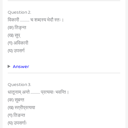
Question 2.
विकारी ……….. च शब्दस्य भेदौ स्तः।
(क) तिङ्न्त
(ख) सुप्
(ग) अविकारी
(घ) उपसर्ग
Answer
Question 3.
धातूनाम् अन्ते ……….. प्रत्ययाः भवन्ति।
(क) सुबन्त
(ख) स्त्रीप्रत्यया
(ग) तिङन्त
(घ) उपसर्गाः