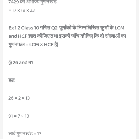
7429 का अभाज्य गुणनखंड
= 17 x 19 x 23
Ex 1.2 Class 10 गणित Q2. पूर्णांकों के निम्नलिखित युग्मों के LCM
and HCF ज्ञात कीजिए तथा इसकी जाँच कीजिए कि दो संख्याओं का
गुणनफल = LCM × HCF है|
(i) 26 and 91
हल:
26 = 2 × 13
91 = 7 × 13
सार्व गुणनखंड = 13