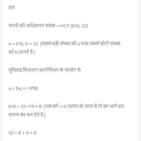
हल:
स्तंभों की अधिकतम संख्या = HCF (616, 32)
a = 616, b = 32 {सबसे बड़ी संख्या को a तथा सबसे छोटी संख्या
को b मानते है }
युक्लिड विभाजन अल्गोरिथम के प्रयोग से
a = bq + r (तब)
616 = 32 ×19 + 8 {जब हमें r=0 प्राप्त हो जाता है तो हम आगे हल
करना बंद कर देते है }
32 = 8 × 4 + 0