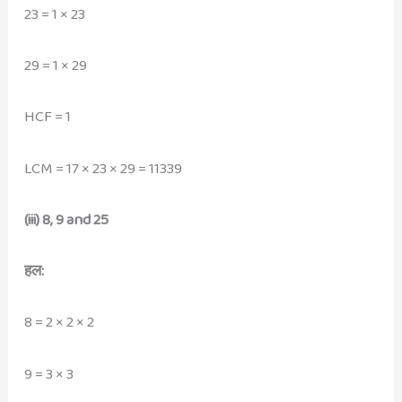
23 = 1 × 23
29 = 1 × 29
HCF = 1
LCM = 17 × 23 × 29 = 11339
(iii) 8, 9 and 25
हल:
8 = 2 × 2 × 2
9 = 3 × 3