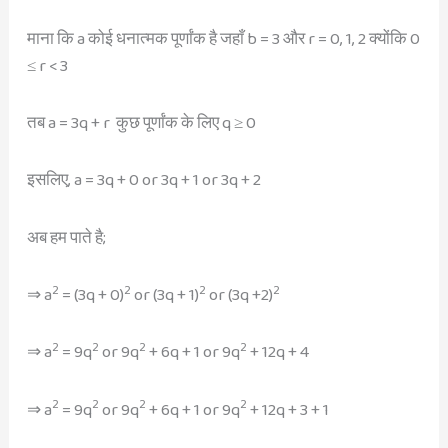
माना कि a कोई धनात्मक पूर्णांक है जहाँ b = 3 और r = 0, 1, 2 क्योंकि 0
≤ r < 3
तब a = 3q + r कुछ पूर्णांक के लिए q ≥ 0
इसलिए, a = 3q + 0 or 3q + 1 or 3q + 2
अब हम पाते है;
2
2
2
2
⇒ a
= (3q + 0)
or (3q + 1)
or (3q +2)
2
2
2
2
⇒ a
= 9q
or 9q
+ 6q + 1 or 9q
+ 12q + 4
2
2
2
2
⇒ a
= 9q
or 9q
+ 6q + 1 or 9q
+ 12q + 3 + 1