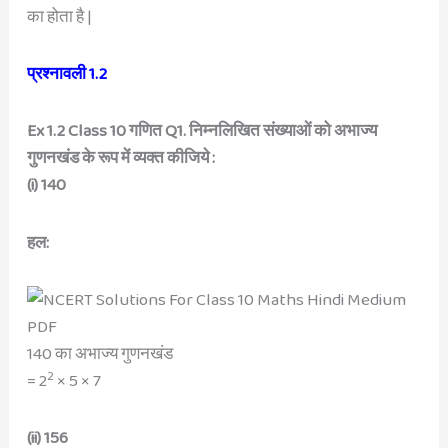
का होता है |
प्रश्नावली 1.2
Ex 1.2 Class 10 गणित Q1. निम्नलिखित संख्याओं को अभाज्य
गुणनखंड के रूप में व्यक्त कीजिये :
(i) 140
हल:
140 का अभाज्य गुणनखंड
2
= 2
× 5 × 7
(ii) 156