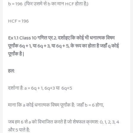
b = 196 {फिर उसमे से b का मान HCF होता है;}
HCF = 196
Ex 1.1 Class 10 गणित प्र.2. दर्शाइए कि कोई भी धनात्मक विषम
पूर्णांक 6q + 1, या 6q + 3, या 6q + 5, के रूप का होता है जहाँ q कोई
पूर्णांक है |
हल:
दर्शाना है: a = 6q + 1, 6q+3 या 6q+5
माना कि a कोई धनात्मक विषम पूर्णांक है; जहाँ b = 6 होगा,
जब हम 6 से a को विभाजित करते है जो शेषफल क्रमश: 0, 1, 2, 3, 4
और 5 पाते है;