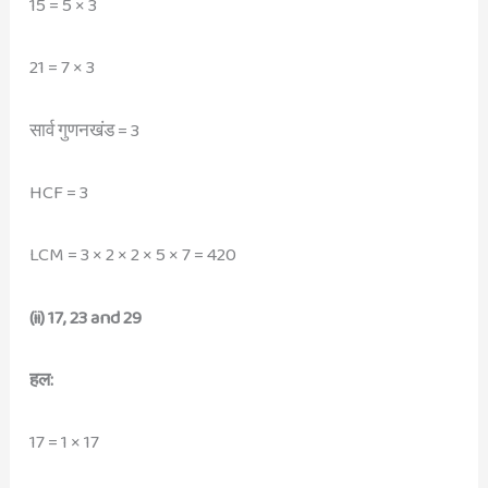
15 = 5 × 3
21 = 7 × 3
सार्व गुणनखंड = 3
HCF = 3
​LCM = 3 × 2 × 2 × 5 × 7 = 420
(ii) 17, 23 and 29
हल:
17 = 1 × 17