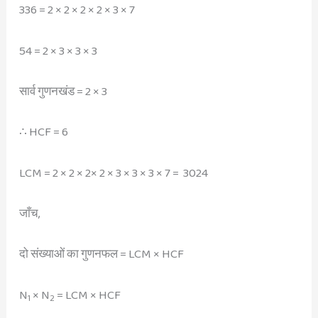
336 = 2 × 2 × 2 × 2 × 3 × 7
54 = 2 × 3 × 3 × 3
सार्व गुणनखंड = 2 × 3
∴ HCF = 6
LCM = 2 × 2 × 2× 2 × 3 × 3 × 3 × 7 = 3024
जाँच,
दो संख्याओं का गुणनफल = LCM × HCF
N
× N
= LCM × HCF
1
2