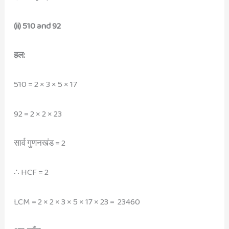
(ii) 510 and 92
हल:
510 = 2 × 3 × 5 × 17
92 = 2 × 2 × 23
सार्व गुणनखंड = 2
∴ HCF = 2
LCM = 2 × 2 × 3 × 5 × 17 × 23 = 23460