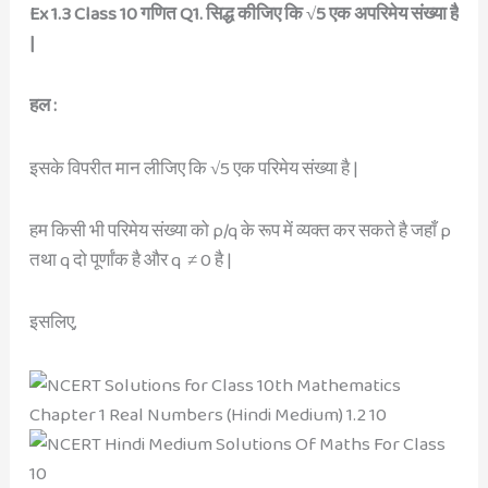
Ex 1.3 Class 10 गणित Q1. सिद्ध कीजिए कि √5 एक अपरिमेय संख्या है
|
हल :
इसके विपरीत मान लीजिए कि √5 एक परिमेय संख्या है |
हम किसी भी परिमेय संख्या को p/q के रूप में व्यक्त कर सकते है जहाँ p
तथा q दो पूर्णांक है और q ≠ 0 है |
इसलिए,