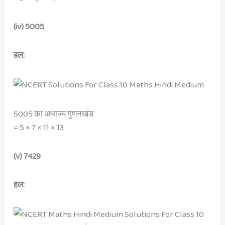
(iv) 5005
हल:
5005 का अभाज्य गुणनखंड
= 5 × 7 × 11 × 13
(v) 7429
हल: