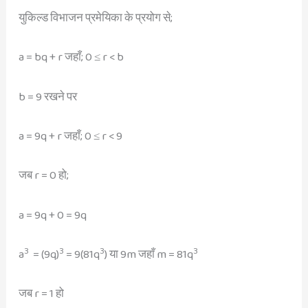
युकिल्ड विभाजन प्रमेयिका के प्रयोग से;
a = bq + r जहाँ; 0 ≤ r < b
b = 9 रखने पर
a = 9q + r जहाँ; 0 ≤ r < 9
जब r = 0 हो;
a = 9q + 0 = 9q
3
3
3
3
a
= (9q)
= 9(81q
) या 9m जहाँ m = 81q
जब r = 1 हो