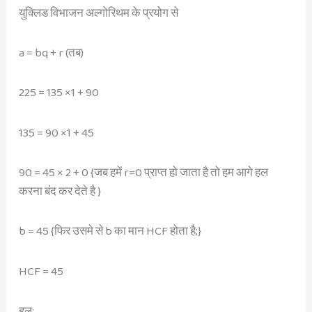
युक्लिड विभाजन अल्गोरिथम के प्रयोग से
a = bq + r (तब)
225 = 135 ×1 + 90
135 = 90 ×1 + 45
90 = 45 × 2 + 0 {जब हमें r=0 प्राप्त हो जाता है तो हम आगे हल
करना बंद कर देते है }
b = 45 {फिर उसमे से b का मान HCF होता है;}
HCF = 45
हल: