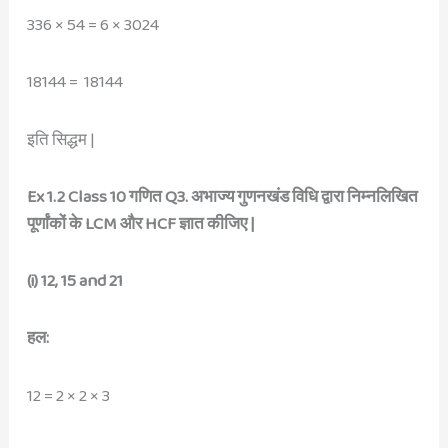
336 × 54 = 6 × 3024
18144 = 18144
इति सिद्धम |
Ex 1.2 Class 10 गणित Q3. अभाज्य गुणनखंड विधि द्वारा निम्नलिखित
पूर्णांकों के LCM और HCF ज्ञात कीजिए |
(i) 12, 15 and 21
हल:
12 = 2 × 2 × 3