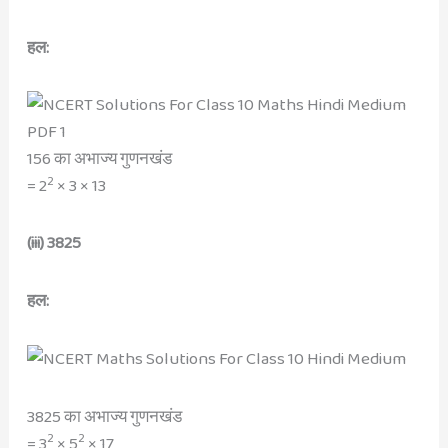
हल:
156 का अभाज्य गुणनखंड
2
= 2
× 3 × 13
(iii) 3825
हल:
3825 का अभाज्य गुणनखंड
2
2
= 3
× 5
× 17