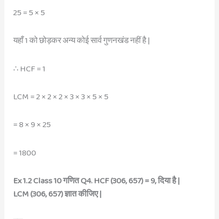
25 = 5 × 5
यहाँ 1 को छोड़कर अन्य कोई सार्व गुणनखंड नहीं है |
∴ HCF = 1
LCM = 2 × 2 × 2 × 3 × 3 × 5 × 5
= 8 × 9 × 25
= 1800
Ex 1.2 Class 10 गणित Q4. HCF (306, 657) = 9, दिया है |
LCM (306, 657) ज्ञात कीजिए |