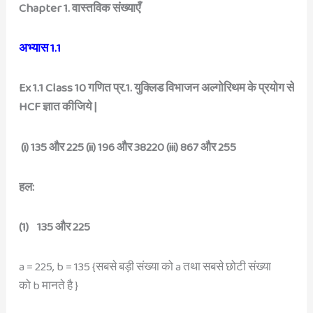
Chapter 1. वास्तविक संख्याएँ
अभ्यास 1.1
Ex 1.1 Class 10 गणित प्र.1. युक्लिड विभाजन अल्गोरिथम के प्रयोग से
HCF ज्ञात कीजिये |
(i) 135 और 225 (ii) 196 और 38220 (iii) 867 और 255
हल:
(1) 135 और 225
a = 225, b = 135 {सबसे बड़ी संख्या को a तथा सबसे छोटी संख्या
को b मानते है }