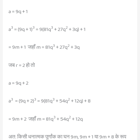
a = 9q + 1
3
3
3
2
a
= (9q + 1)
= 9(81q
+ 27q
+ 3q) + 1
3
2
= 9m + 1 जहाँ m = 81q
+ 27q
+ 3q
जब r = 2 हो तो
a = 9q + 2
3
3
3
2
a
= (9q + 2)
= 9(81q
+ 54q
+ 12q) + 8
3
2
= 9m + 2 जहाँ m = 81q
+ 54q
+ 12q
अत: किसी धनात्मक पूर्णांक का घन 9m, 9m + 1 या 9m + 8 के रूप