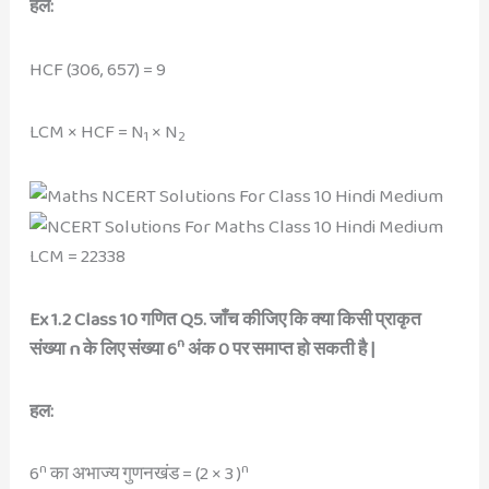
हल:
HCF (306, 657) = 9
LCM × HCF = ​N
× N
1
2
LCM = 22338
Ex 1.2 Class 10 गणित Q5. जाँच कीजिए कि क्या किसी प्राकृत
n
संख्या n के लिए संख्या 6
अंक 0 पर समाप्त हो सकती है |
हल:
n
n
6
का अभाज्य गुणनखंड = (2 × 3 )