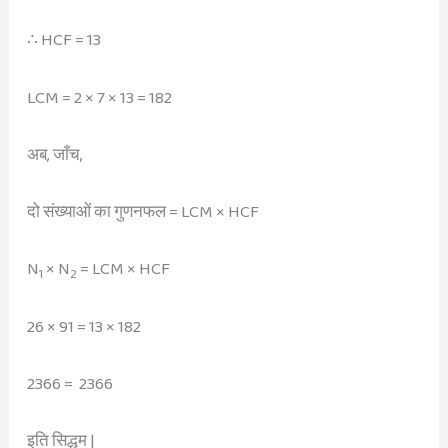
∴ HCF = 13
LCM = 2 × 7 × 13 = 182
अब, जाँच,
दो संख्याओं का गुणनफल = LCM × HCF
N
× N
= LCM × HCF
1
2
26 × 91 = 13 × 182
2366 = 2366
इति सिद्धम |