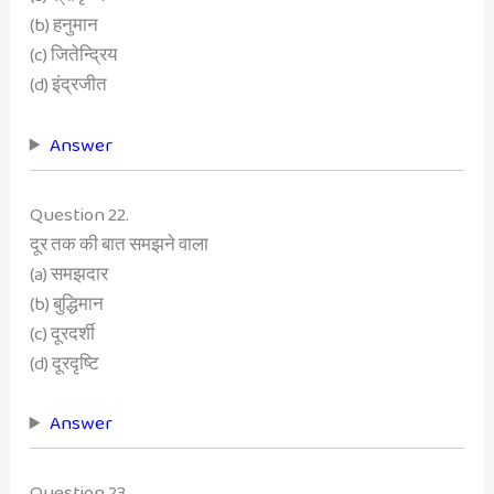
(b) हनुमान
(c) जितेन्द्रिय
(d) इंद्रजीत
Answer
Question 22.
दूर तक की बात समझने वाला
(a) समझदार
(b) बुद्धिमान
(c) दूरदर्शी
(d) दूरदृष्टि
Answer
Question 23.