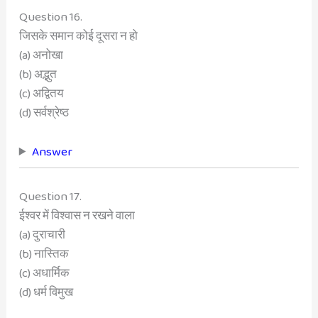
Question 16.
जिसके समान कोई दूसरा न हो
(a) अनोखा
(b) अद्भुत
(c) अद्वितय
(d) सर्वश्रेष्ठ
Answer
Question 17.
ईश्वर में विश्वास न रखने वाला
(a) दुराचारी
(b) नास्तिक
(c) अधार्मिक
(d) धर्म विमुख