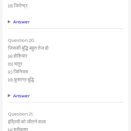
(d) जितेन्द्र
Answer
Question 20.
जिसकी बुद्धि बहुत तेज हो
(a) होशियार
(b) चतुर
(c) जिनियस
(d) कुशाग्र बुद्धि
Answer
Question 21.
इंद्रियों को जीतने वाला
(a) श्रीकृष्ण