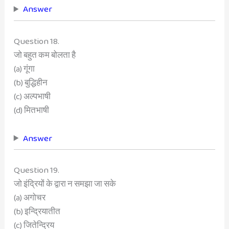
Answer
Question 18.
जो बहुत कम बोलता है
(a) गूंगा
(b) बुद्धिहीन
(c) अल्पभाषी
(d) मितभाषी
Answer
Question 19.
जो इंद्रियों के द्वारा न समझा जा सके
(a) अगोचर
(b) इन्द्रियातीत
(c) जितेन्द्रिय