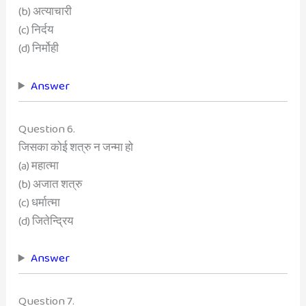
(b) अत्याचारी
(c) निर्दय
(d) निर्मोही
Answer
Question 6.
जिसका कोई शत्रु न जन्मा हो
(a) महात्मा
(b) अजात शत्रु
(c) धर्मात्मा
(d) जितेन्द्रिय
Answer
Question 7.