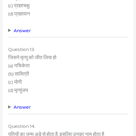
(c) प्रज्ञाचक्षु
(d) प्रज्ञावान
Answer
Question 13.
जिसने मृत्यु को जीत लिया हो
(a) नचिकेता
(b) सावित्री
(c) योगी
(d) मृत्युंजय
Answer
Question 14.
पतियों का जन्म अडे से होता है, इसलिए उनका नाम होता है