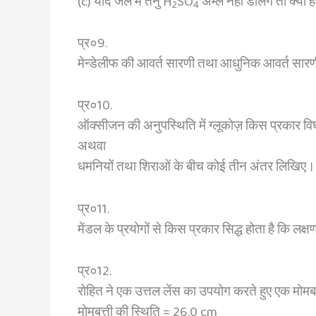
(c) यदि जल में तनु H
SO
अम्ल नहीं डालेंगे तो क्या 
2
4
प्र०9.
मेन्डेलीफ की आवर्त सारणी तथा आधुनिक आवर्त सारणी में
प्र०10.
ऑक्सीजन की अनुपस्थिति में ग्लूकोज़ किस प्रकार विघट
अथवा
धमनियों तथा शिराओं के बीच कोई तीन अंतर लिखिए।
प्र०11.
मेंडल के प्रयोगों से किस प्रकार सिद्ध होता है कि लक्ष
प्र०12.
रोहित ने एक उत्तल लेंस का उपयोग करते हुए एक मोम
मोमबत्ती की स्थिति = 26.0 cm