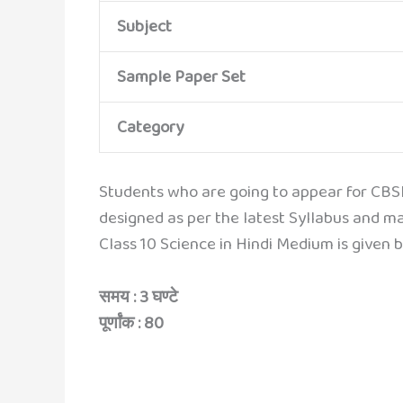
Subject
Sample Paper Set
Category
Students who are going to appear for CBSE
designed as per the latest Syllabus and m
Class 10 Science in Hindi Medium is given
समय : 3 घण्टे
पूर्णांक : 80