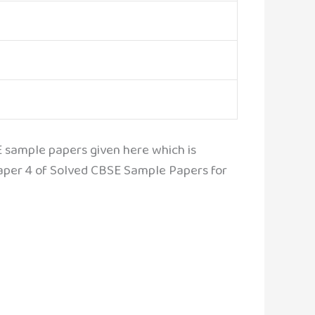
E sample papers given here which is
Paper 4 of Solved CBSE Sample Papers for