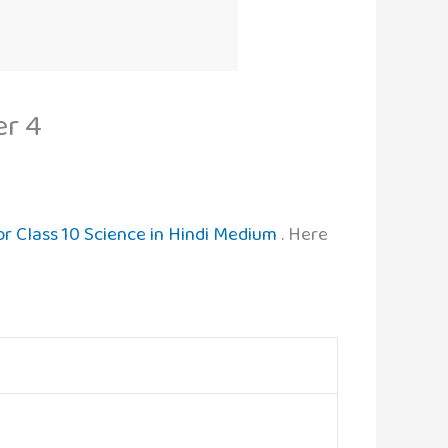
er 4
r Class 10 Science in Hindi Medium
. Here