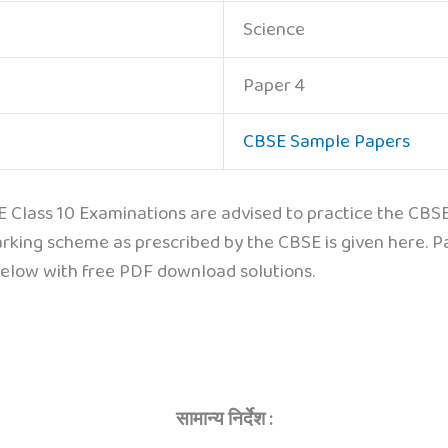
Science
Paper 4
CBSE Sample Papers
 Class 10 Examinations are advised to practice the CBS
arking scheme as prescribed by the CBSE is given here. 
 below with free PDF download solutions.
सामान्य निर्देश :