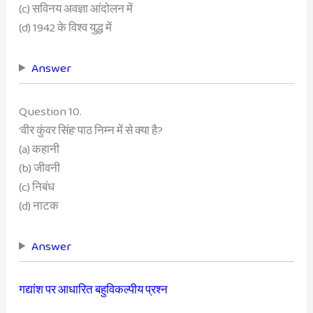
(c) सविनय अवज्ञा आंदोलन में
(d) 1942 के विश्व युद्ध में
Answer
Question 10.
‘वीर कुंवर सिंह’ पाठ निम्न में से क्या है?
(a) कहानी
(b) जीवनी
(c) निबंध
(d) नाटक
Answer
गद्यांश पर आधारित बहुविकल्पीय प्रश्न