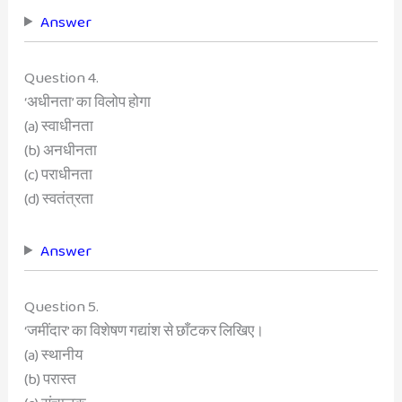
Answer
Question 4.
‘अधीनता’ का विलोप होगा
(a) स्वाधीनता
(b) अनधीनता
(c) पराधीनता
(d) स्वतंत्रता
Answer
Question 5.
‘जमींदार’ का विशेषण गद्यांश से छाँटकर लिखिए।
(a) स्थानीय
(b) परास्त