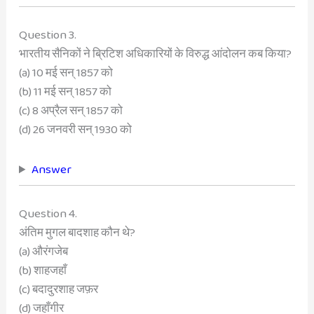
Question 3.
भारतीय सैनिकों ने ब्रिटिश अधिकारियों के विरुद्ध आंदोलन कब किया?
(a) 10 मई सन् 1857 को
(b) 11 मई सन् 1857 को
(c) 8 अप्रैल सन् 1857 को
(d) 26 जनवरी सन् 1930 को
Answer
Question 4.
अंतिम मुगल बादशाह कौन थे?
(a) औरंगजेब
(b) शाहजहाँ
(c) बदादुरशाह जफ़र
(d) जहाँगीर