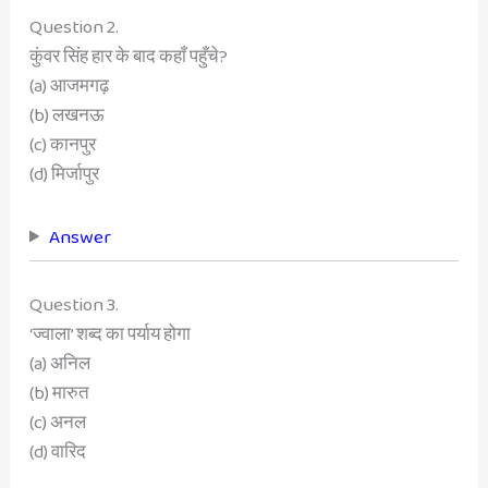
Question 2.
कुंवर सिंह हार के बाद कहाँ पहुँचे?
(a) आजमगढ़
(b) लखनऊ
(c) कानपुर
(d) मिर्जापुर
Answer
Question 3.
‘ज्वाला’ शब्द का पर्याय होगा
(a) अनिल
(b) मारुत
(c) अनल
(d) वारिद