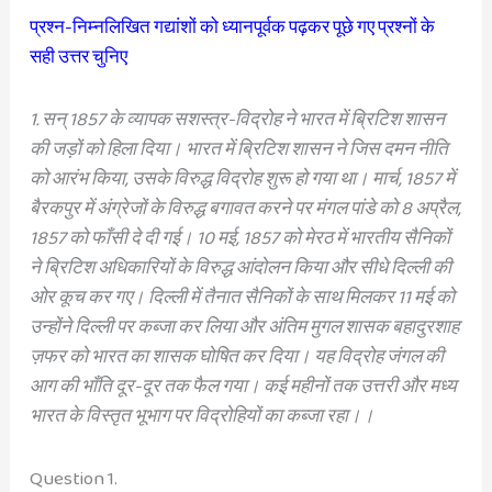
प्रश्न-निम्नलिखित गद्यांशों को ध्यानपूर्वक पढ़कर पूछे गए प्रश्नों के
सही उत्तर चुनिए
1. सन् 1857 के व्यापक सशस्त्र-विद्रोह ने भारत में ब्रिटिश शासन
की जड़ों को हिला दिया। भारत में ब्रिटिश शासन ने जिस दमन नीति
को आरंभ किया, उसके विरुद्ध विद्रोह शुरू हो गया था। मार्च, 1857 में
बैरकपुर में अंग्रेजों के विरुद्ध बगावत करने पर मंगल पांडे को 8 अप्रैल,
1857 को फाँसी दे दी गई। 10 मई, 1857 को मेरठ में भारतीय सैनिकों
ने ब्रिटिश अधिकारियों के विरुद्ध आंदोलन किया और सीधे दिल्ली की
ओर कूच कर गए। दिल्ली में तैनात सैनिकों के साथ मिलकर 11 मई को
उन्होंने दिल्ली पर कब्जा कर लिया और अंतिम मुगल शासक बहादुरशाह
ज़फर को भारत का शासक घोषित कर दिया। यह विद्रोह जंगल की
आग की भाँति दूर-दूर तक फैल गया। कई महीनों तक उत्तरी और मध्य
भारत के विस्तृत भूभाग पर विद्रोहियों का कब्जा रहा।।
Question 1.