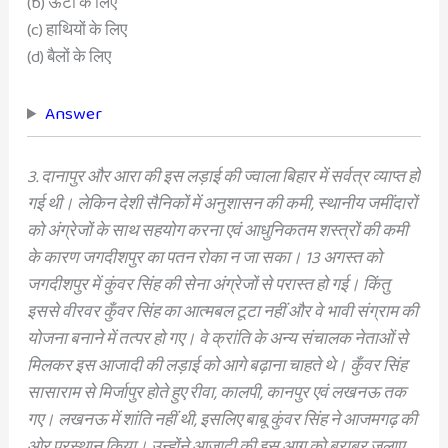
(b) ऊँटों के लिए
(c) हाथियों के लिए
(d) बैलों के लिए
Answer
3. दानापुर और आरा की इस लड़ाई की ज्वाला बिहार में सर्वत्र व्याप्त हो
गई थी। लेकिन देशी सैनिकों में अनुशासन की कमी, स्थानीय जमींदारों
को अंग्रेजों के साथ सहयोग करना एवं आधुनिकतम शस्त्रों की कमी
के कारण जगदीशपुर का पतन रोका न जा सका। 13 अगस्त को
जगदीशपुर में कुंवर सिंह की सेना अंग्रेजों से परास्त हो गई। किंतु
इससे वीरवर कुँवर सिंह का आत्मबल टूटा नहीं और वे भावी संग्राम की
योजना बनाने में तत्पर हो गए। वे क्रांति के अन्य संचालक नेताओं से
मिलकर इस आजादी की लड़ाई को आगे बढ़ाना चाहते थे। कुँवर सिंह
सासाराम से मिर्जापुर होते हुए रीवा, कालपी, कानपुर एवं लखनऊ तक
गए। लखनऊ में शांति नहीं थी, इसलिए बाबू कुंवर सिंह ने आजमगढ़ की
ओर प्रस्थान किया। उन्होंने आजादी की इस आग को बराबर जलाए