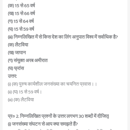
(क) 15 से 65 वर्ष
(ख) 15 से 66 वर्ष
(ग) 15 से 64 वर्ष
(घ) 15 से 59 वर्ष
(iii) निम्नलिखित में से किस देश का लिंग अनुपात विश्व में सर्वाधिक है?
(क) लैटविया
(ख) जापान
(ग) संयुक्त अरब अमीरात
(घ) फ्रांस
उत्तर:
(i) (क) पुरुष कार्यशील जनसंख्या का चयनित प्रवास।।
(ii) (घ) 15 से 59 वर्ष।
(iii) (क) लैटविया
प्र० 2. निम्नलिखित प्रश्नों के उत्तर लगभग 30 शब्दों में दीजिए|
(i) जनसंख्या संघटन से आप क्या समझते हैं?