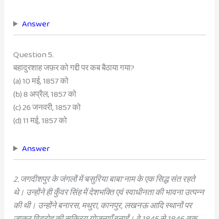
Answer
Question 5.
बहादुरशाह जफ़र को गद्दी पर कब बैठाया गया?
(a) 10 मई, 1857 को
(b) 8 अप्रैल, 1857 को
(c) 26 जनवरी, 1857 को
(d) 11 मई, 1857 को
Answer
2. जगदीशपुर के जंगलों में ‘बसुरिया बाबा’ नाम के एक सिद्ध संत रहते
थे। उन्होंने ही कुँवर सिंह में देशभक्ति एवं स्वाधीनता की भावना उत्पन्न
की थी। उन्होंने बनारस, मथुरा, कानपुर, लखनऊ आदि स्थानों पर
जाकर विद्रोह की सक्रिय योजनाएँ बनाईं। वे 1845 से 1846 तक